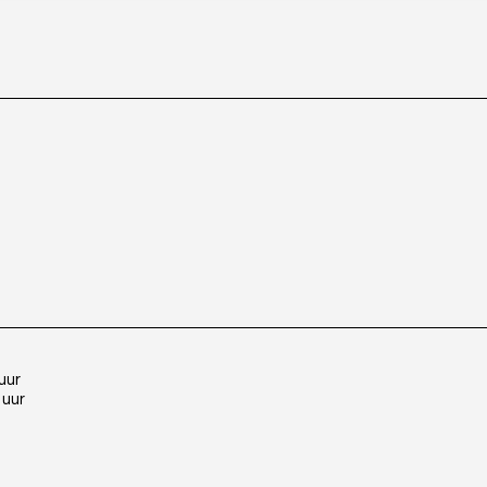
uur
 uur