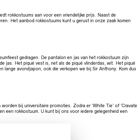
dt rokkostuums aan voor een vriendelijke prijs. Naast de
eren. Het aanbod rokkostuums kunt u gerust in onze zaak komen
ileumfeest gedragen. De pantalon en jas van het rokkostuum zijn
jas. Het piqué vest is, net als de piqué vlinderdas, wit. Het piqué
een lange avondjapon, ook die verkopen we bij Sir Anthony. Kom dus
orden bij universitaire promoties. Zodra er ‘White Tie’ of ‘Cravate
en een rokkostuum. U kunt bij ons voor iedere gelegenheid een