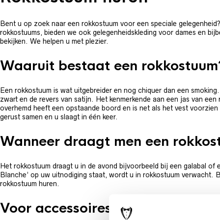
Bent u op zoek naar een rokkostuum voor een speciale gelegenheid? D
rokkostuums, bieden we ook gelegenheidskleding voor dames en bijb
bekijken. We helpen u met plezier.
Waaruit bestaat een rokkostuum
Een rokkostuum is wat uitgebreider en nog chiquer dan een smoking. 
zwart en de revers van satijn. Het kenmerkende aan een jas van een r
overhemd heeft een opstaande boord en is net als het vest voorzien
gerust samen en u slaagt in één keer.
Wanneer draagt men een rokkos
Het rokkostuum draagt u in de avond bijvoorbeeld bij een galabal of 
Blanche’ op uw uitnodiging staat, wordt u in rokkostuum verwacht. 
rokkostuum huren.
Voor accessoires slaagt u ook bij