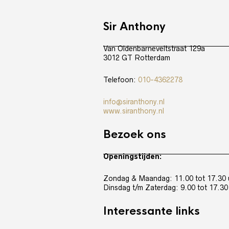
Sir Anthony
Van Oldenbarneveltstraat 129a
3012 GT Rotterdam
Telefoon:
010-4362278
info@siranthony.nl
www.siranthony.nl
Bezoek ons
Openingstijden:
Zondag & Maandag: 11.00 tot 17.30 
Dinsdag t/m Zaterdag: 9.00 tot 17.30
Interessante links